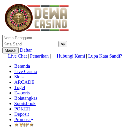
Daftar
Masuk
Live Chat
|
Penarikan
|
Hubungi Kami
|
Lupa Kata Sandi?
Beranda
Live Casino
Slots
ARCADE
Togel
E-sports
Bolatangkas
Sportsbook
POKER
Deposit
Promosi