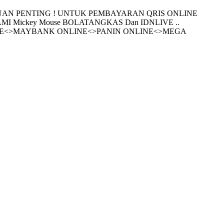
AN PENTING ! UNTUK PEMBAYARAN QRIS ONLINE
 Mickey Mouse BOLATANGKAS Dan IDNLIVE ..
INE<>MAYBANK ONLINE<>PANIN ONLINE<>MEGA