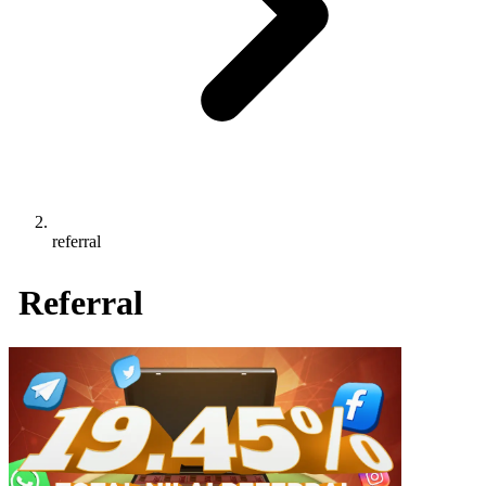
referral
Referral