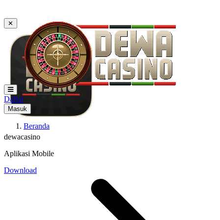
✕
Daftar
Masuk
Beranda
dewacasino
Aplikasi Mobile
Download