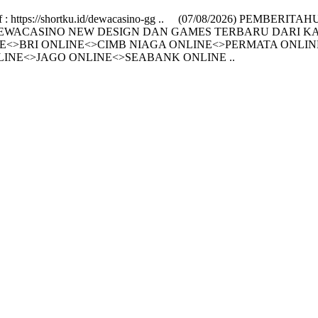
 : https://shortku.id/dewacasino-gg ..
(07/08/2026)
PEMBERITAHU
EWACASINO NEW DESIGN DAN GAMES TERBARU DARI KAMI
NE<>BRI ONLINE<>CIMB NIAGA ONLINE<>PERMATA ONL
NLINE<>JAGO ONLINE<>SEABANK ONLINE ..