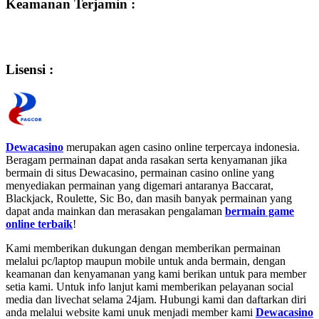
Keamanan Terjamin :
Lisensi :
Dewacasino
merupakan agen casino online terpercaya indonesia.
Beragam permainan dapat anda rasakan serta kenyamanan jika
bermain di situs Dewacasino, permainan casino online yang
menyediakan permainan yang digemari antaranya Baccarat,
Blackjack, Roulette, Sic Bo, dan masih banyak permainan yang
dapat anda mainkan dan merasakan pengalaman
bermain game
online terbaik
!
Kami memberikan dukungan dengan memberikan permainan
melalui pc/laptop maupun mobile untuk anda bermain, dengan
keamanan dan kenyamanan yang kami berikan untuk para member
setia kami. Untuk info lanjut kami memberikan pelayanan social
media dan livechat selama 24jam. Hubungi kami dan daftarkan diri
anda melalui website kami unuk menjadi member kami
Dewacasino