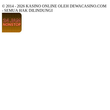
© 2014 - 2026 KASINO ONLINE OLEH DEWACASINO.COM
- SEMUA HAK DILINDUNGI